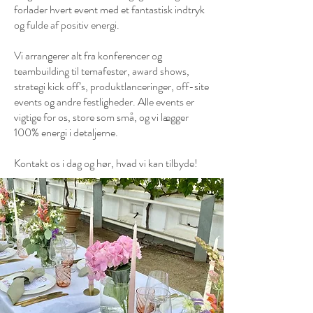
forlader hvert event med et fantastisk indtryk
og fulde af positiv energi.
Vi arrangerer alt fra konferencer og
teambuilding til temafester, award shows,
strategi kick off’s, produktlanceringer, off-site
events og andre festligheder. Alle events er
vigtige for os, store som små, og vi lægger
100% energi i detaljerne.
Kontakt os i dag og hør, hvad vi kan tilbyde!