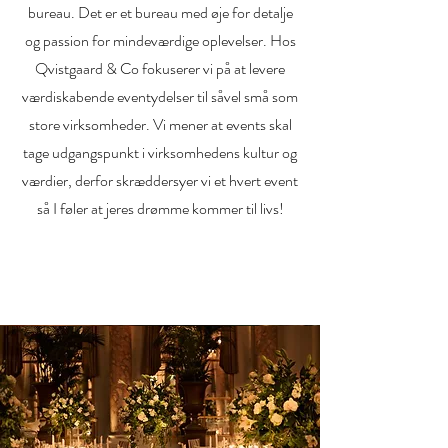
bureau. Det er et bureau med øje for detalje
og passion for mindeværdige oplevelser. Hos
Qvistgaard & Co fokuserer vi på at levere
værdiskabende eventydelser til såvel små som
store virksomheder. Vi mener at events skal
tage udgangspunkt i virksomhedens kultur og
værdier, derfor skræddersyer vi et hvert event
så I føler at jeres drømme kommer til livs!